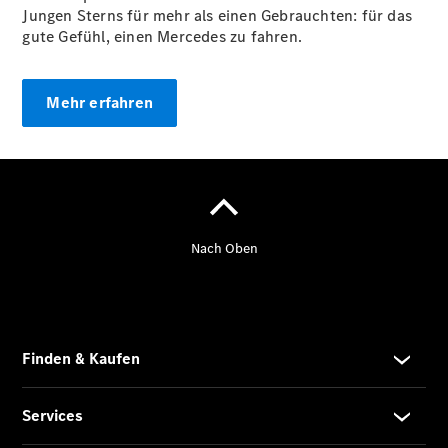
Junge
Jungen Sterns für mehr als einen Gebrauchten: für das
Sterne
gute Gefühl, einen Mercedes zu fahren.
Junge
Sterne -
elektrisch
Mehr erfahren
Mercedes-
Benz
Online
Store
Serviceangebote