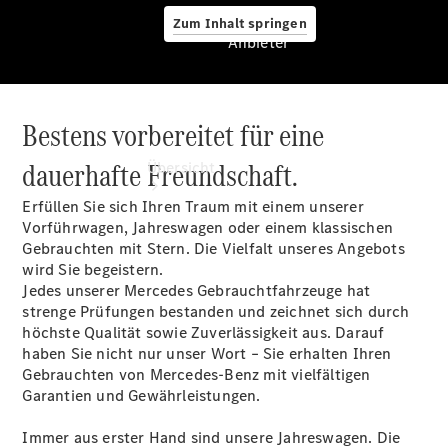
Zum Inhalt springen
Anbieter
Bestens vorbereitet für eine
Anbieter
dauerhafte Freundschaft.
Übersicht
Erfüllen Sie sich Ihren Traum mit einem unserer
Vorführwagen, Jahreswagen oder einem klassischen
Gebrauchten mit Stern. Die Vielfalt unseres Angebots
wird Sie begeistern.
Jedes unserer Mercedes Gebrauchtfahrzeuge hat
strenge Prüfungen bestanden und zeichnet sich durch
Startseite
höchste Qualität sowie Zuverlässigkeit aus. Darauf
Ansprechpartner
haben Sie nicht nur unser Wort – Sie erhalten Ihren
finden
Gebrauchten von Mercedes-Benz mit vielfältigen
Beratung
Garantien und Gewährleistungen.
vereinbaren
Servicetermin
Immer aus erster Hand sind unsere Jahreswagen. Die