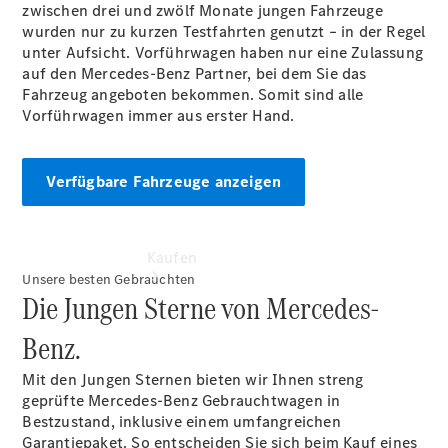
vereinbaren
zwischen drei und zwölf Monate jungen Fahrzeuge
Tel: +49
wurden nur zu kurzen Testfahrten genutzt – in der Regel
5439 94100
unter Aufsicht. Vorführwagen haben nur eine Zulassung
auf den Mercedes-Benz Partner, bei dem Sie das
Fahrzeug angeboten bekommen. Somit sind alle
Vorführwagen immer aus erster Hand.
Verfügbare Fahrzeuge anzeigen
Kaufen
Unsere besten Gebrauchten
Die Jungen Sterne von Mercedes-
Benz.
Mit den Jungen Sternen bieten wir Ihnen streng
geprüfte Mercedes-Benz Gebrauchtwagen in
Übersicht
Bestzustand, inklusive einem umfangreichen
Gebrauchtwagensuche
Garantiepaket. So entscheiden Sie sich beim Kauf eines