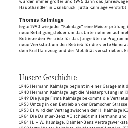
wurden immer größer und 1995 dann das Jahreswagen
Haupthändler in Osnabrück! Jutta Kalmlage verstirb
Thomas Kalmlage
legte 1990 wie jeder "Kalmlage" eine Meisterprüfung
neue Betätigungsfelder um das Unternehmen auf mehr
Betriebe den Vertrieb für das Junge Sterne Programm
neue Werkstatt um den Betrieb für die vierte Generati
dem Kraftfahrzeug und der Mobilität verschrieben. E
Unsere Geschichte
1946 Hermann Kalmlage beginnt in einer Garage mit 
1948 Hermann Kalmlage legt die Meisterprüfung im 
1949 Die junge Firma Kalmlage bekommt die Vertretun
1953 Umzug in den Betrieb an der Bramscher Strasse
1953 Es wird der Vertrag zwischen der H. Kalmlage K
1964 Die Daimler-Benz AG schließt mit Hermann und W
1964 H. + W. Kalmlage, Daimler-Benz Vertragswerksta