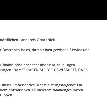
 nördlichen Landkreis Osnabrück.
er Bestreben ist es, durch einen gewissen Service und
 kaufmännische oder technische Ausbildungen.
tbildungen. DAMIT HABEN SIE DIE GEWISSHEIT, DASS
h unser umfassendes Dienstleistungsangebot.Ein
 nicht enttäuschen. In unserem familiengeführten
gruppen.