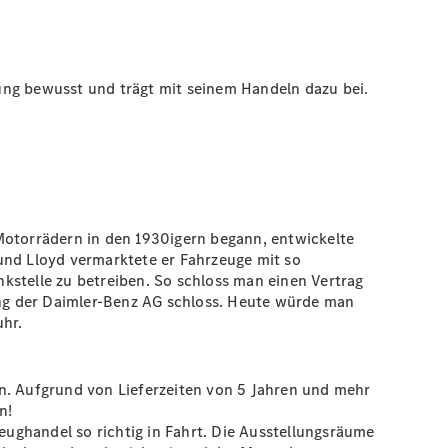
ung bewusst und trägt mit seinem Handeln dazu bei.
Motorrädern in den 1930igern begann, entwickelte
und Lloyd vermarktete er Fahrzeuge mit so
kstelle zu betreiben. So schloss man einen Vertrag
ng der Daimler-Benz AG schloss. Heute würde man
uhr.
en. Aufgrund von Lieferzeiten von 5 Jahren und mehr
n!
ughandel so richtig in Fahrt. Die Ausstellungsräume