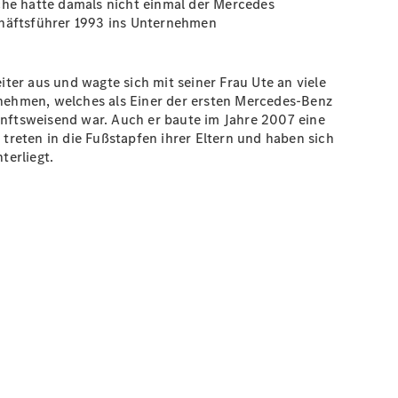
he hatte damals nicht einmal der Mercedes
chäftsführer 1993 ins Unternehmen
ter aus und wagte sich mit seiner Frau Ute an viele
nehmen, welches als Einer der ersten Mercedes-Benz
unftsweisend war. Auch er baute im Jahre 2007 eine
 treten in die Fußstapfen ihrer Eltern und haben sich
terliegt.