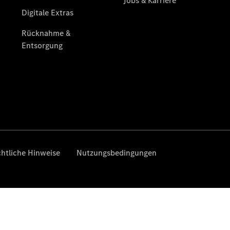
Unterstützung
Mobilitätslösungen
Übersicht
MobiloVan
Intelligente
Fahrzeugsteuerung
Übersicht
Digitale