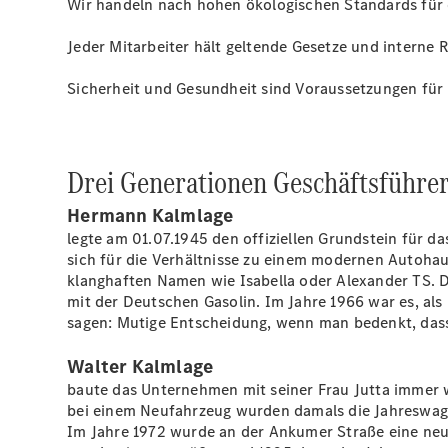
Wir handeln nach hohen ökologischen Standards für 
Jeder Mitarbeiter hält geltende Gesetze und interne R
Sicherheit und Gesundheit sind Voraussetzungen für 
Drei Generationen Geschäftsführe
Hermann Kalmlage
legte am 01.07.1945 den offiziellen Grundstein für 
sich für die Verhältnisse zu einem modernen Autohau
klanghaften Namen wie Isabella oder Alexander TS. D
mit der Deutschen Gasolin. Im Jahre 1966 war es, a
sagen: Mutige Entscheidung, wenn man bedenkt, dass 
Walter Kalmlage
baute das Unternehmen mit seiner Frau Jutta immer w
bei einem Neufahrzeug wurden damals die Jahreswage
Im Jahre 1972 wurde an der Ankumer Straße eine neue