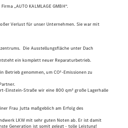
t die Firma „AUTO KALMLAGE GMBH“.
großer Verlust für unser Unternehmen. Sie war mit
zentrums. Die Ausstellungsfläche unter Dach
ntsteht ein komplett neuer Reparaturbetrieb.
e in Betrieb genommen, um CO²-Emissionen zu
Partner.
ert-Einstein-Straße wir eine 800 qm² große Lagerhalle
iner Frau Jutta maßgeblich am Erfolg des
dwerk LKW mit sehr guten Noten ab. Er ist damit
te Generation ist somit gelegt - tolle Leistung!