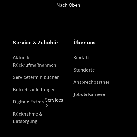
Übersicht
Gebrauchtwagensuche
Junge
Sterne
Digitale
Extras
Services